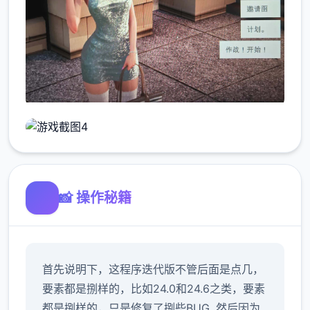
📸 操作秘籍
首先说明下，这程序迭代版不管后面是点几，
要素都是捌样的，比如24.0和24.6之类，要素
都是捌样的，只是修复了捌些BUG, 然后因为