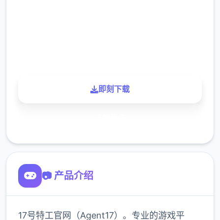
下载
900K
玩家
即刻下载
了解更多
📷 产品介绍
17号特工官网（Agent17）。专业的游戏平