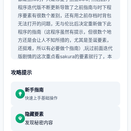
程序迭代版不断更新导致了之前指南与时下程
序要素有很数个差别，还有用之前存档时背包
无法打开的问题，无与伦比后决定重新做下此
程序的指南（这程序虽然有提示，但很数个地
方还是会让人不知所措的，尤其是圣诞要素，
还挺难，所以有必要做个指南）,玩过前面迭代
版剧情的这次重点看sakura的要素就行了，本
次更新主要是sakura 17号特工门户
攻略提示
新手指南
快速上手基础操作
那么进入吧：
隐藏要素
发现秘密内容
首先进程序剧情后先输入各种礼包码，切记