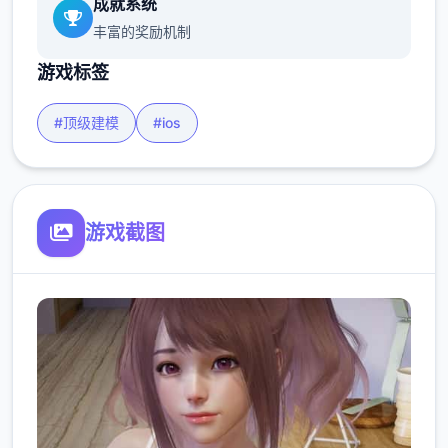
成就系统
丰富的奖励机制
游戏标签
#顶级建模
#ios
游戏截图