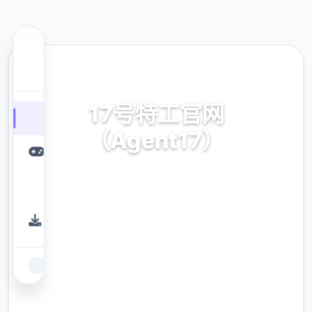
🎨 热门推荐
17号特工官网
（Agent17）
17号特工官网（Agent17）。专业的游戏平
台，为您提供优质的游戏体验。
9.4
评分
2.3M