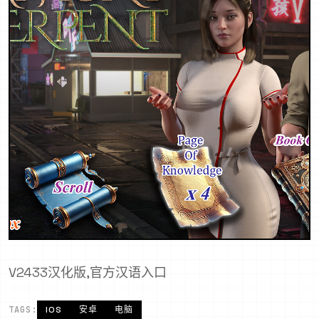
V2433汉化版,官方汉语入口
TAGS:
IOS
安卓
电脑