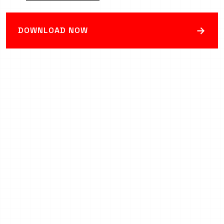
→
DOWNLOAD NOW