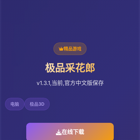
精品游戏
极品采花郎
v1.3.1,当前,官方中文版保存
电脑
极品3D
在线下载