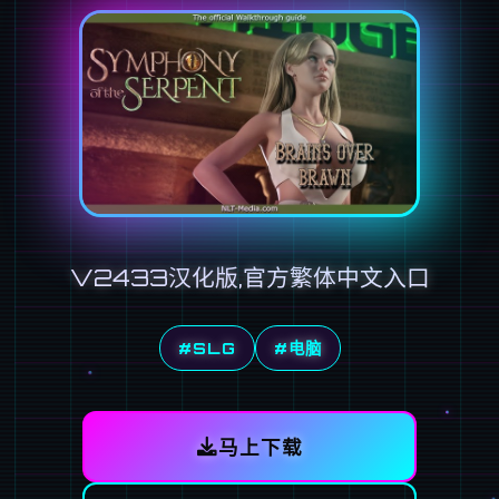
V2433汉化版,官方繁体中文入口
#SLG
#电脑
马上下载