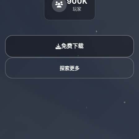
900K
玩家
免费下载
探索更多