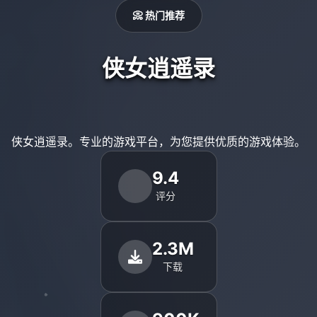
📀 热门推荐
侠女逍遥录
侠女逍遥录。专业的游戏平台，为您提供优质的游戏体验。
9.4
评分
2.3M
下载