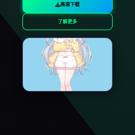
高速下载
了解更多