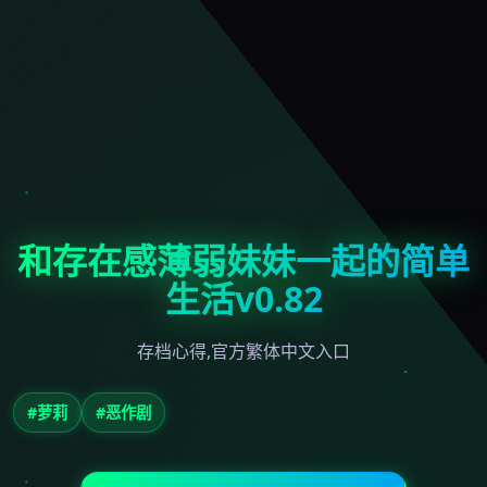
和存在感薄弱妹妹一起的简单
生活v0.82
存档心得,官方繁体中文入口
#萝莉
#恶作剧