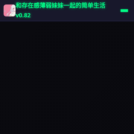
和存在感薄弱妹妹一起的简单生活
v0.82