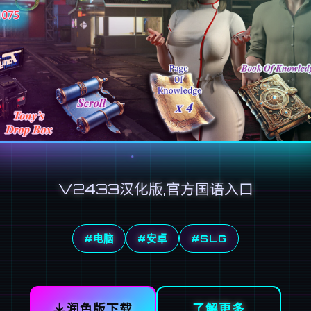
V2433汉化版,官方国语入口
#电脑
#安卓
#SLG
润色版下载
了解更多