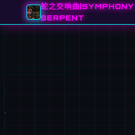
蛇之交响曲|SYMPHONY 
SERPENT