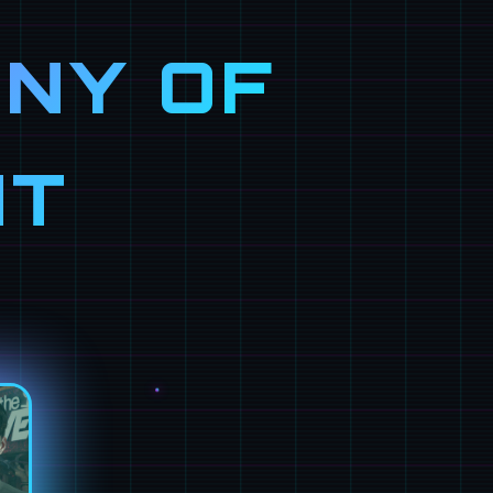
NY OF
NT