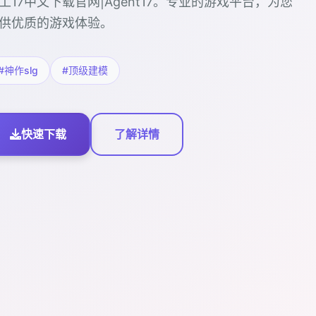
工17中文下载官网|Agent17。专业的游戏平台，为您
供优质的游戏体验。
#神作slg
#顶级建模
快速下载
了解详情