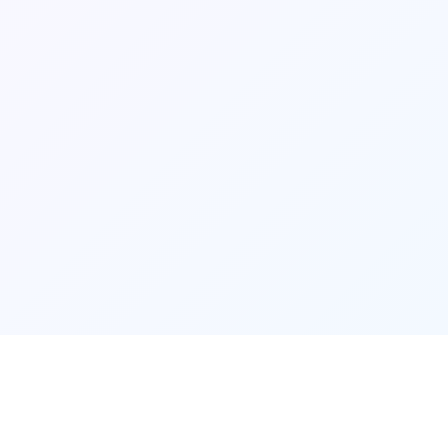
游戏说明
💾
💾