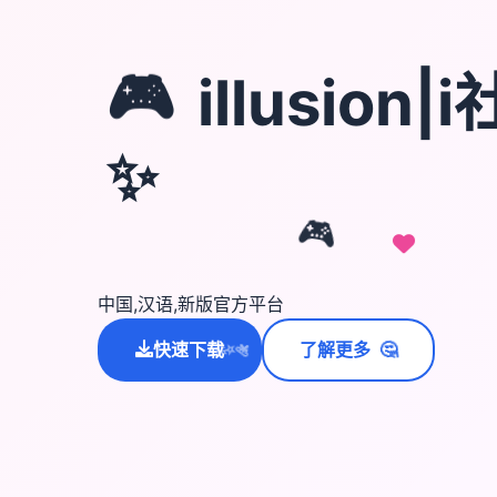
🎮
illusion
✨
🎮
中国,汉语,新版官方平台
🤔
快速下载
了解更多
💫
✨
⭐