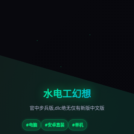
水电工幻想
官中步兵版,dlc绝无仅有新版中文版
#电脑
#安卓直装
#单机