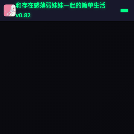
和存在感薄弱妹妹一起的简单生活
v0.82