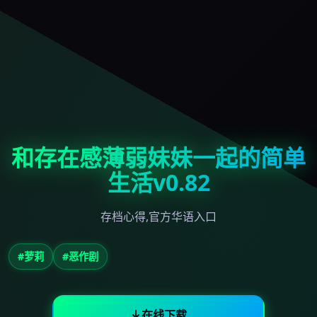
和存在感薄弱妹妹一起的简单
生活v0.82
存档心得,官方华语入口
#萝莉
#恶作剧
在线下载