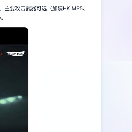
1）、主要攻击武器可选（加装HK MP5、
器。