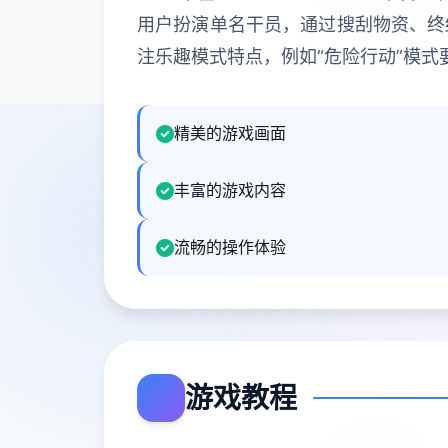
用户扮演单名干员，通过搜刮物资、终
注乐趣模式特点，例如“危险行动”模
精美的游戏画面
丰富的游戏内容
流畅的操作体验
游戏教程