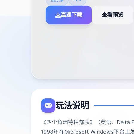
高速下载
查看预览
玩法说明
《四个角洲特种部队》（英语：Delta 
1998年在Microsoft Wind