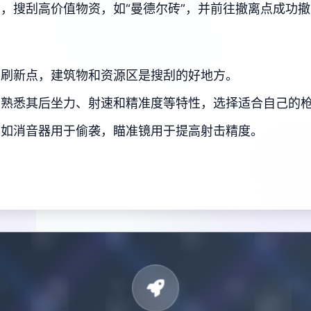
，搜刮高价值物资，如“曼德尔砖”，并前往撤离点成功
资刷新点，建筑物和资源区是搜刮的好地方。
，熟悉其后坐力、射速和精准度等特性，选择适合自己的
，如消音器用于偷袭，瞄准镜用于提高射击精度。