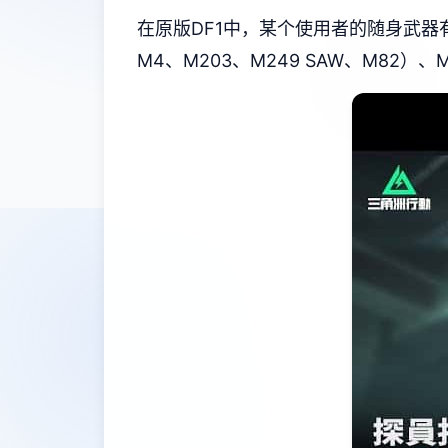
在原版DF1中，某个使用者的随身武器有：匕
M4、M203、M249 SAW、M82