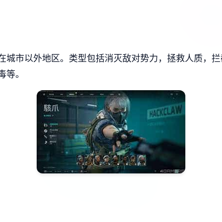
在城市以外地区。类型包括消灭敌对势力，拯救人质，拦
毒等。