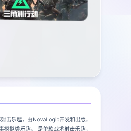
射击乐趣，由NovaLogic开发和出版，
队的军事模拟类乐趣。 是单款战术射击乐趣，