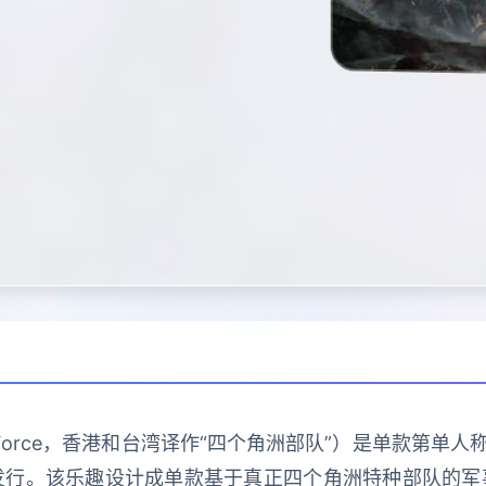
Force，香港和台湾译作“四个角洲部队”）是单款第单人称
ows平台上发行。该乐趣设计成单款基于真正四个角洲特种部