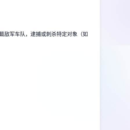
截敌军车队，逮捕或刺杀特定对象（如