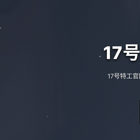
17
17号特工