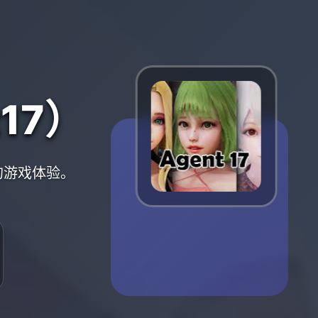
17）
的游戏体验。