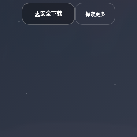
安全下载
探索更多