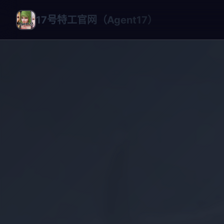
17号特工官网（Agent17）