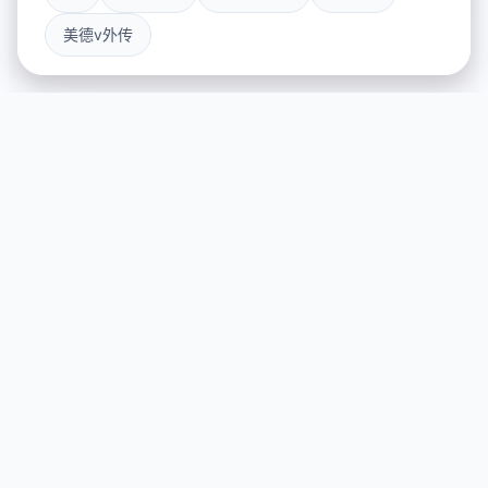
美德v外传
🎨 产品详情
游戏特色