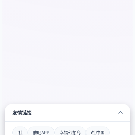
友情链接
i社
催眠APP
幸福幻想岛
i社中国