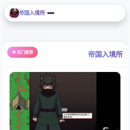
帝国入境所
🎯 热门推荐
帝国入境所