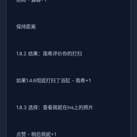
保持距离
1.8.2 结果：南希评价你的打扫
如果1.4.6彻底打扫了浴缸 - 南希+1
1.8.3 选择：查看佩妮在Ins上的照片
点赞 - 稍后佩妮+1