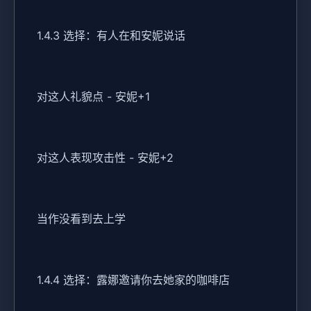
1.4.3 选择：有人在和安妮说话
对这人礼貌点 - 安妮+1
对这人表现攻击性 - 安妮+2
当作没看到去上学
1.4.4 选择：露娜邀请你去她家的咖啡店