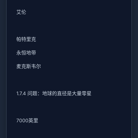
艾伦
帕特里克
永恒地带
麦克斯韦尔
1.7.4 问题：地球的直径是大量零星
7000英里