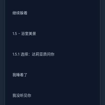
继续躲着
1.5 - 浴室美景
1.5.1 选择：达莉亚质问你
我睡着了
我没听见你