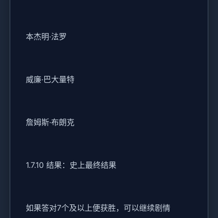
本杰明·法罗
威廉·巴大量特
詹姆斯·布朗克
1.7.10 结果：史上最终结果
如果答对7个及以上便获胜，可以继续剧情