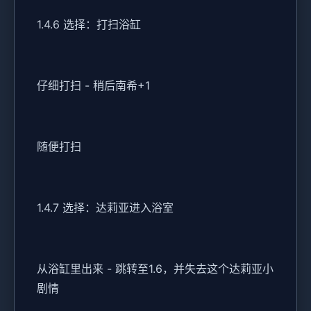
1.4.6 选择：打扫浴缸
仔细打扫 - 稍后南希+1
随便打扫
1.4.7 选择：达莉亚进入浴室
从浴缸里出来 - 跳转至1.6，并失去这个达莉亚小
剧情