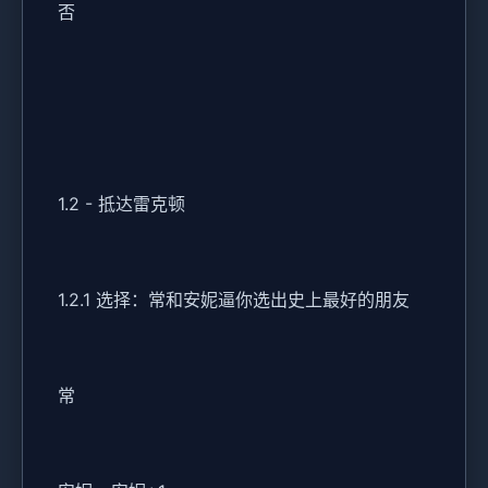
否
1.2 - 抵达雷克顿
1.2.1 选择：常和安妮逼你选出史上最好的朋友
常