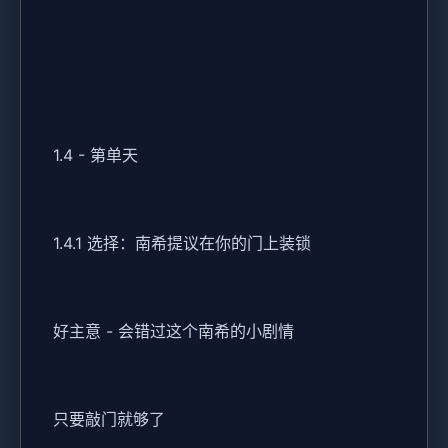
1.4 - 第单天
1.4.1 选择：南希提议在你的门上装锁
好主意 - 会错过这个南希的小剧情
只要敲门就够了