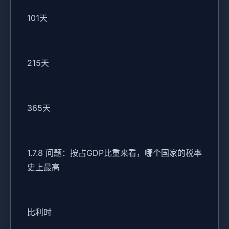
101天
215天
365天
1.7.8 问题：按占GDP比重来看，哪个国家的税率
史上最高
比利时