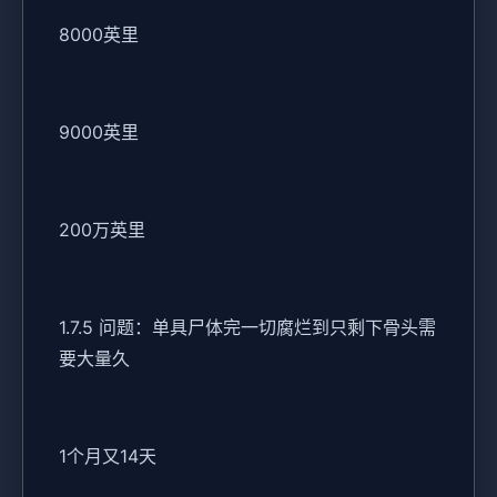
8000英里
9000英里
200万英里
1.7.5 问题：单具尸体完一切腐烂到只剩下骨头需
要大量久
1个月又14天