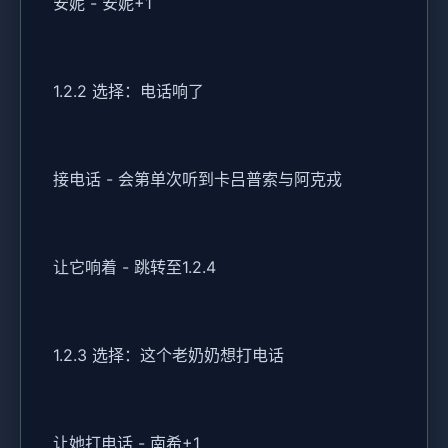
安妮 - 安妮+1
1.2.2 选择：电话响了
接电话 - 会第单次听到卡吕普索与阿克戎
让它响着 - 跳转至1.2.4
1.2.3 选择：这个老奶奶想打电话
让她打电话 - 南希+1