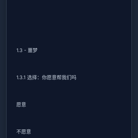
1.3 - 噩梦
1.3.1 选择：你愿意帮我们吗
愿意
不愿意