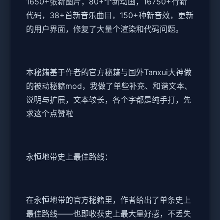
1650+张新图片，80+个新动画，16750+行新
代码，38+首新音乐曲目，150+种新音效，更新
的用户界面，修复了大量个渲染和代码问题。
本秘籍基于作者的官方秘籍与国外Tanxui大神做
的被动秘籍mod，我做了单些补充、和谐文本、
说明与扩展，文本较长，各个字都是纯手打，先
求这个点赞啦
永恒地带史上最佳路线：
在永恒地带的官方秘籍里，作者给出了单条史上
最佳路线——也即收获史上最大量好感，不丢失