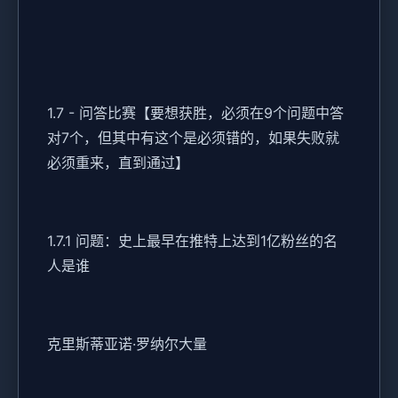
1.7 - 问答比赛【要想获胜，必须在9个问题中答
对7个，但其中有这个是必须错的，如果失败就
必须重来，直到通过】
1.7.1 问题：史上最早在推特上达到1亿粉丝的名
人是谁
克里斯蒂亚诺·罗纳尔大量