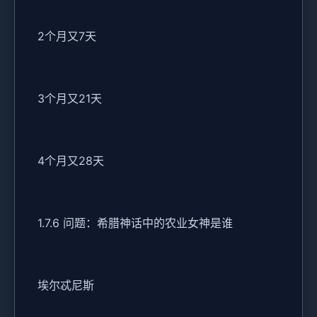
2个月又7天
3个月又21天
4个月又28天
1.7.6 问题：希腊神话中的农业女神是谁
埃尔忒尼斯