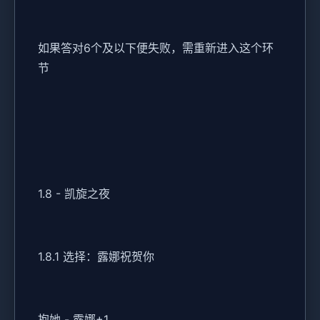
如果答对6个及以下便失败，需重新进入这个环
节
1.8 - 凯旋之夜
1.8.1 选择：露娜祝贺你
抱她 - 露娜+1