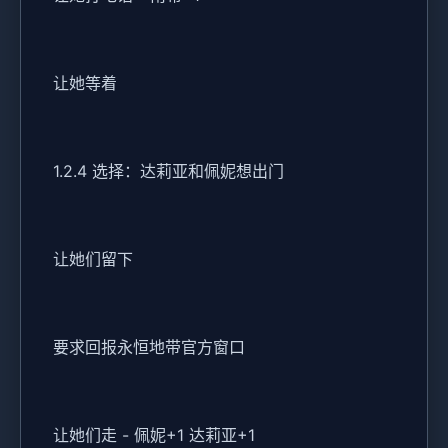
让她等着
1.2.4 选择：达莉亚和佩妮想出门
让她们留下
要求回报永恒地带官方窗口
让她们走 - 佩妮+1 达莉亚+1