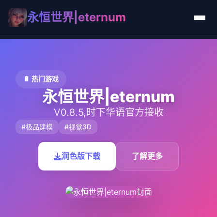
永恒世界|eternum
🔋 热门游戏
永恒世界|eternum
V0.8.5,时下华语官方接收
#极品建模
#视觉3D
润色版下载
了解更多