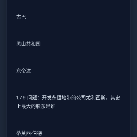
古巴
黑山共和国
东帝汶
1.7.9 问题：开发永恒地带的公司尤利西斯，其史
上最大的股东是谁
蒂莫西·伯德