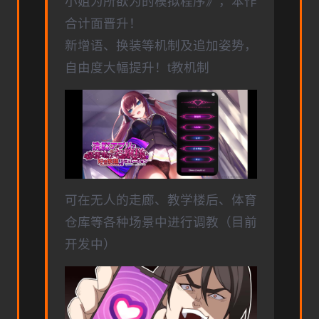
小姐为所欲为的模拟程序》，本作
合计面晋升！
新增语、换装等机制及追加姿势，
自由度大幅提升！t教机制
可在无人的走廊、教学楼后、体育
仓库等各种场景中进行调教（目前
开发中）