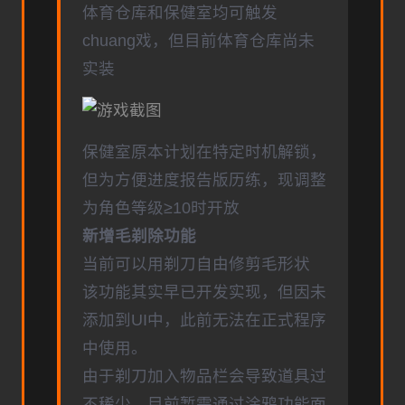
体育仓库和保健室均可触发
chuang戏，但目前体育仓库尚未
实装
保健室原本计划在特定时机解锁，
但为方便进度报告版历练，现调整
为角色等级≥10时开放
新增毛剃除功能
当前可以用剃刀自由修剪毛形状
该功能其实早已开发实现，但因未
添加到UI中，此前无法在正式程序
中使用。
由于剃刀加入物品栏会导致道具过
不稀少，目前暂需通过涂鸦功能面