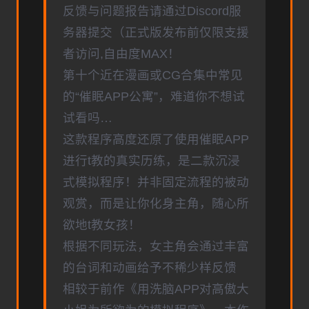
反馈与问题报告请通过Discord服
务器提交（正式版发布前仅限支援
者访问,自由度MAX！
第十个近在漫画或CG合集中常见
的“催眠APP公寓”，难道你不想试
试看吗…
这款程序高度还原了使用催眠APP
进行t教的真实历练，是二款沉浸
式模拟程序！并非固定流程的被动
观赏，而是让你化身主角，随心所
欲地t教女孩！
根据不同玩法，女主角会通过丰富
的台词和动画给予不稀少样反馈
相较于前作《用洗脑APP对高傲大