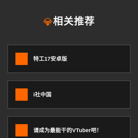
💎
相关推荐
特工17安卓版
i社中国
请成为最能干的VTuber吧！