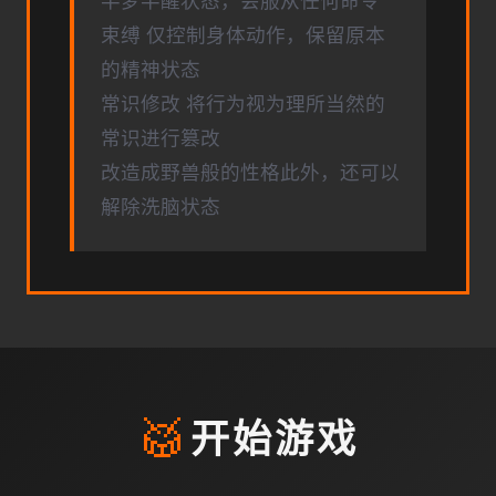
半梦半醒状态，会服从任何命令
束缚 仅控制身体动作，保留原本
的精神状态
常识修改 将行为视为理所当然的
常识进行篡改
改造成野兽般的性格此外，还可以
解除洗脑状态
🥁
开始游戏