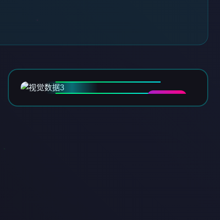
DATA-03