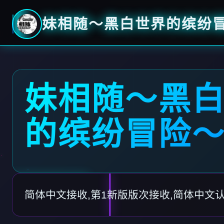
妹相随～黑白世界的缤纷
妹相随～黑
的缤纷冒险
简体中文接收,第1新版版次接收,简体中文认