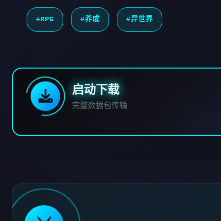
#RPG
#养成
#异世界
启动下载
完整数据包传输