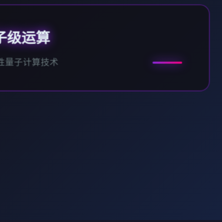
子级运算
性量子计算技术