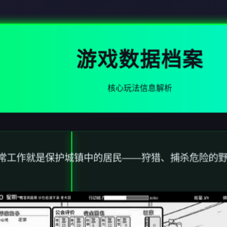
游戏数据档案
核心玩法信息解析
常工作就是保护城镇中的居民——狩猎、捕杀危险的