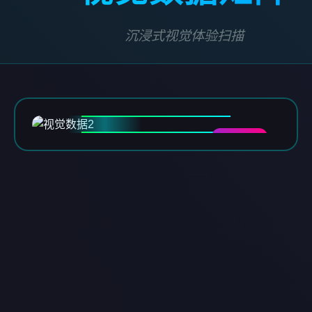
沉浸式视觉体验扫描
DATA-02