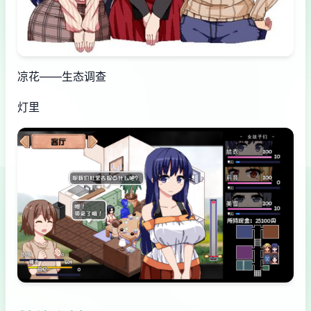
凉花——生态调查
灯里