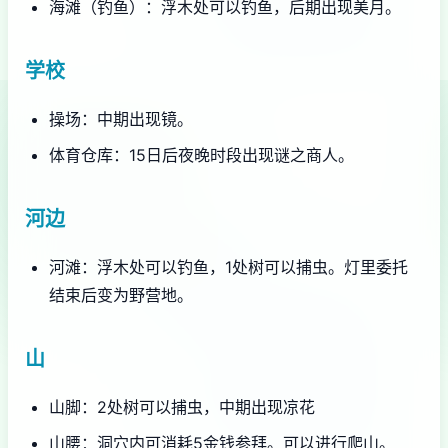
海滩（钓鱼）：浮木处可以钓鱼，后期出现美月。
学校
操场：中期出现镜。
体育仓库：15日后夜晚时段出现谜之商人。
河边
河滩：浮木处可以钓鱼，1处树可以捕虫。灯里委托
结束后变为野营地。
山
山脚：2处树可以捕虫，中期出现凉花
山腰：洞穴内可消耗5金钱参拜。可以进行爬山。