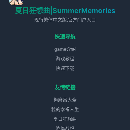
夏日狂想曲|SummerMemories
现行繁体中文版,官方门户入口
快速导航
game介绍
游戏教程
快速下载
友情链接
梅麻吕大全
我的幸福人生
夏日狂想曲
降临战纪