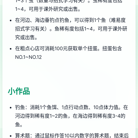
1~3个虫（数量与招式学习有关）。虫稀有度包括
1~4，可用于课外研究或出售。
在河边、海边垂钓点钓鱼，可以得到1个鱼（难易度
招式学习有关）。鱼稀有度包括1~4，可用于课外研
究或出售。
在粗点心店可消耗100元获取单个扭蛋。扭蛋包含
NO.1~NO.12
小作品
钓鱼：消耗1个鱼饵、1点行动点数、10点体力值。在
河边得到稀有度1~2的鱼，在海边得到稀有度3-4的
鱼。
算术题：通过鼠标作答10以内数字的算术题，结束后