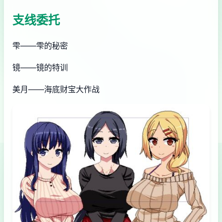
支线委托
雫——雫的秘密
镜——镜的特训
美月——海底财宝大作战