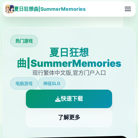
夏日狂想曲|SummerMemories
热门游戏
夏日狂想
曲|SummerMemories
现行繁体中文版,官方门户入口
电脑游戏
神级SLG
快速下载
了解更多