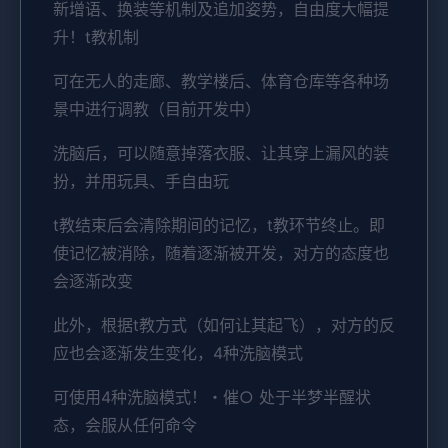
新增语、换装等机制及追加姿势，自由度大幅提
升！t教机制
可在无人的走廊、教学楼后、体育仓库等各种场
景中进行调教（目前开发中）
洗脑后，可以随意掉落衣服、让其穿上漏风的装
扮，并用玩具、手自由玩
t教结束后会清除期间的记忆，t教环节终止。即
使记忆被消除，随着逐渐被开发，对方的态度也
会逐渐改变
此外，根据t教方式（如何让其起飞），对方的反
应也会逐渐发生变化，4种洗脑模式
可使用4种洗脑模式！・催○ 处于半梦半醒状
态，会服从任何命令