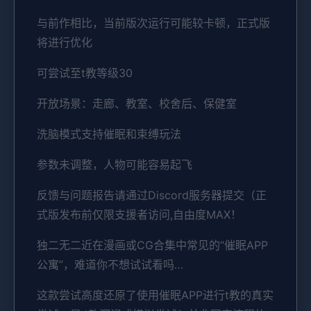
与前作相比，当前版次运行可能较卡顿，正式版
将进行优化
可尝试至t教等级30
开放场景：走廊、教室、校舍后、保健室
洗脑模式支持催眠和束缚玩法
参数未调整，人物可能容易起飞
反馈与问题报告请通过Discord服务器提交（正
式版发布前仅限支援者访问,自由度MAX！
独二无二近在漫画或CG合集中常见的“催眠APP
公寓”，难道你不想试试看吗…
这款尝试高度还原了使用催眠APP进行t教的真实