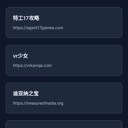
特工17攻略
https://agent17games.com
vr少女
https://vrkanoja.com
迪亚纳之宝
https://treasureofnadia.org