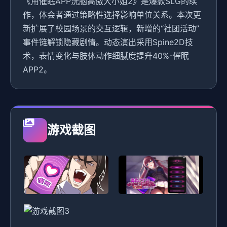
《用催眠APP洗脑高傲大小姐2》是爆款SLG的续
作，体会者通过策略性选择影响单位关系。本次更
新扩展了校园场景的交互逻辑，新增的“社团活动”
事件链解锁隐藏剧情。动态演出采用Spine2D技
术，表情变化与肢体动作细腻度提升40%-催眠
APP2。
游戏截图