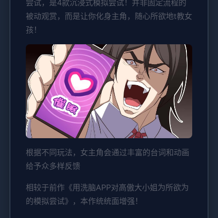
尝试，是4款沉浸式模拟尝试！并非固定流程的
被动观赏，而是让你化身主角，随心所欲地t教女
孩！
根据不同玩法，女主角会通过丰富的台词和动画
给予众多样反馈
相较于前作《用洗脑APP对高傲大小姐为所欲为
的模拟尝试》，本作统统面增强！