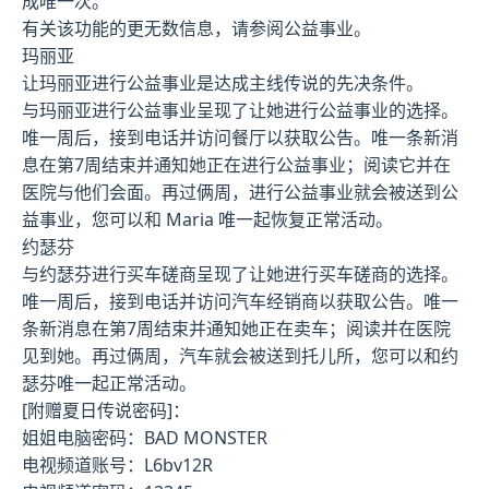
成唯一次。
有关该功能的更无数信息，请参阅公益事业。
玛丽亚
让玛丽亚进行公益事业是达成主线传说的先决条件。
与玛丽亚进行公益事业呈现了让她进行公益事业的选择。
唯一周后，接到电话并访问餐厅以获取公告。唯一条新消
息在第7周结束并通知她正在进行公益事业；阅读它并在
医院与他们会面。再过俩周，进行公益事业就会被送到公
益事业，您可以和 Maria 唯一起恢复正常活动。
约瑟芬
与约瑟芬进行买车磋商呈现了让她进行买车磋商的选择。
唯一周后，接到电话并访问汽车经销商以获取公告。唯一
条新消息在第7周结束并通知她正在卖车；阅读并在医院
见到她。再过俩周，汽车就会被送到托儿所，您可以和约
瑟芬唯一起正常活动。
[附赠夏日传说密码]：
姐姐电脑密码：BAD MONSTER
电视频道账号：L6bv12R