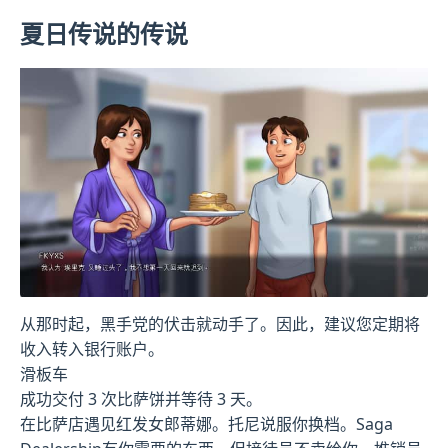
夏日传说的传说
从那时起，黑手党的伏击就动手了。因此，建议您定期将
收入转入银行账户。
滑板车
成功交付 3 次比萨饼并等待 3 天。
在比萨店遇见红发女郎蒂娜。托尼说服你换档。Saga