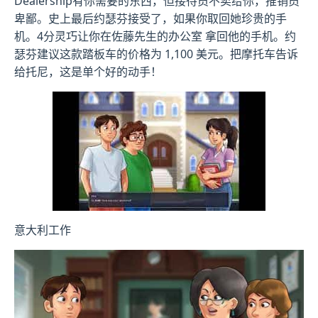
Dealership有你需要的东西，但接待员不卖给你，推销员
卑鄙。史上最后约瑟芬接受了，如果你取回她珍贵的手
机。4分灵巧让你在佐藤先生的办公室 拿回他的手机。约
瑟芬建议这款踏板车的价格为 1,100 美元。把摩托车告诉
给托尼，这是单个好的动手！
意大利工作