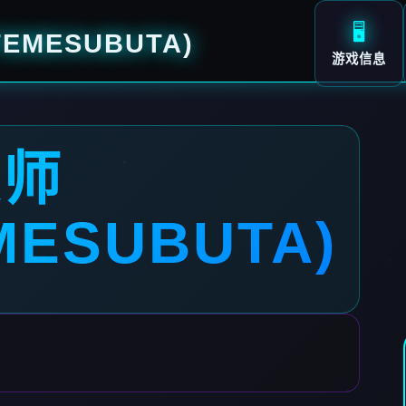
🖥️
EMESUBUTA)
游戏信息
大师
MESUBUTA)