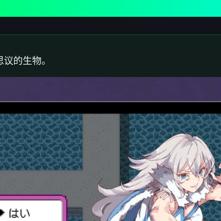
可思议的生物。