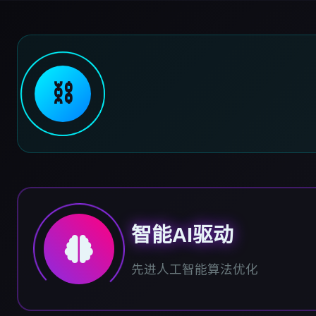
⛓️
智能AI驱动
先进人工智能算法优化