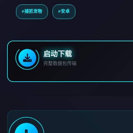
#捕抓宠物
#安卓
启动下载
完整数据包传输