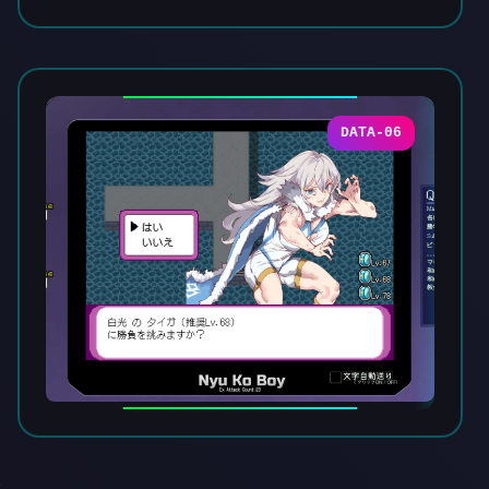
DATA-06