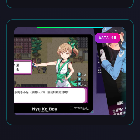
DATA-05