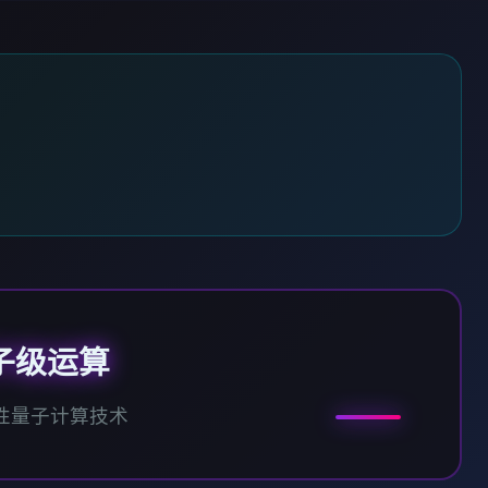
子级运算
性量子计算技术