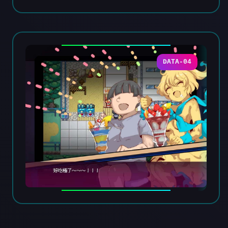
DATA-04