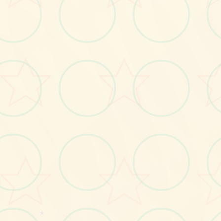
○
画面艺术展
感受游戏的视觉魅力
★