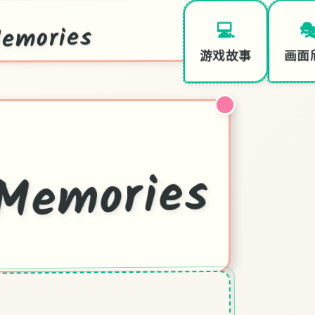
mories

💻
～
画面
游戏故事
～
ies