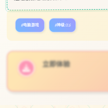
#电脑游戏
#神级SLG
立即体验
免费完整版游戏
○