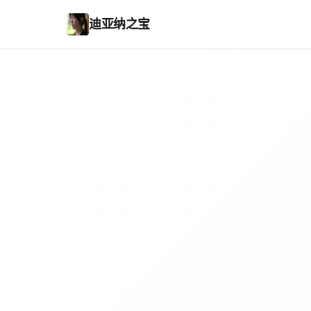
迪亚纳之宝