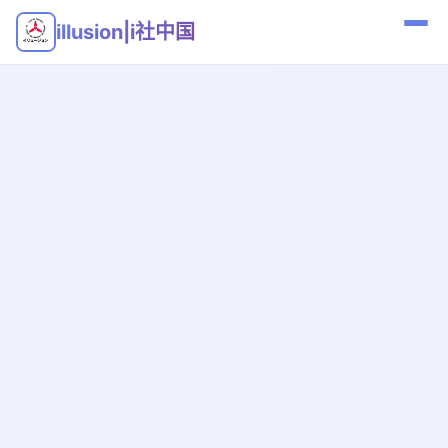
illusion|i社中国