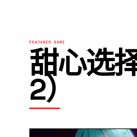
FEATURED GAME
甜心选择2
2）