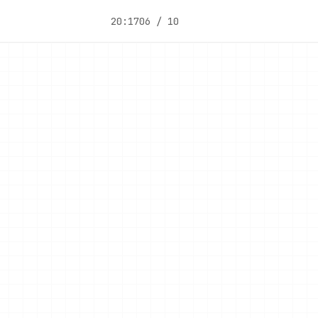
20:17
06 / 10