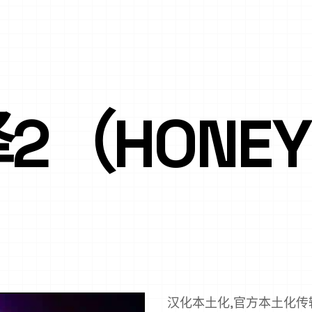
（HONEY 
汉化本土化,官方本土化传输