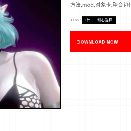
方法,mod,对象卡,整合包
TAGS:
I社
甜心选择
DOWNLOAD NOW