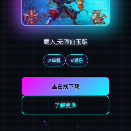
载入,无限仙玉版
#单机
#娱乐
在线下载
了解更多