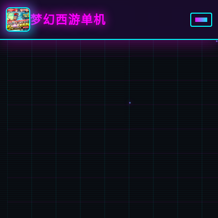
梦幻西游单机