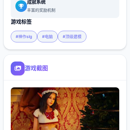
成就系统
丰富的奖励机制
游戏标签
#神作slg
#电脑
#顶级建模
游戏截图