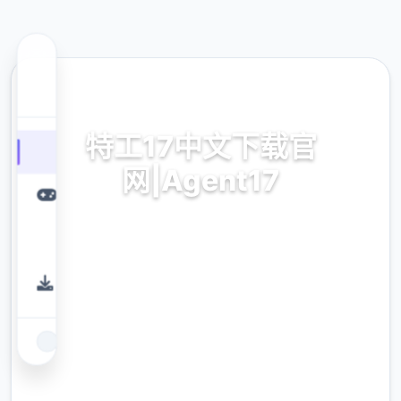
⛏️ 热门推荐
特工17中文下载官
网|Agent17
特工17中文下载官网|Agent17。专业的游戏平
台，为您提供优质的游戏体验。
9.4
评分
2.3M