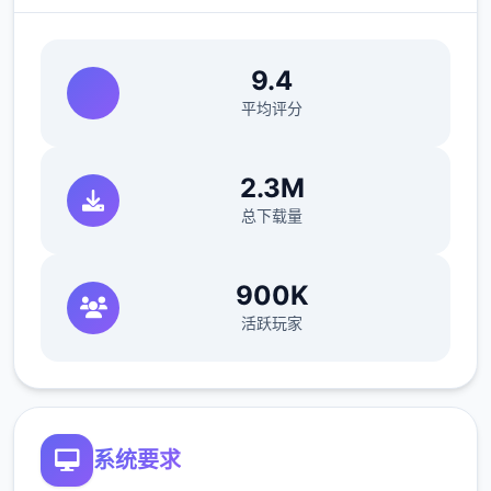
给她新睡衣
9.4
平均评分
2.3M
总下载量
900K
活跃玩家
🌟 主要特工17个体技巧
系统要求