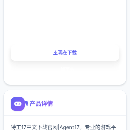
下载
900K
玩家
现在下载
了解更多
🎙️ 产品详情
特工17中文下载官网|Agent17。专业的游戏平