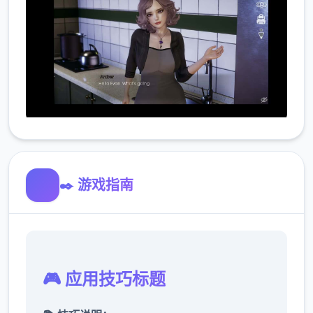
✒️ 游戏指南
🎮 应用技巧标题