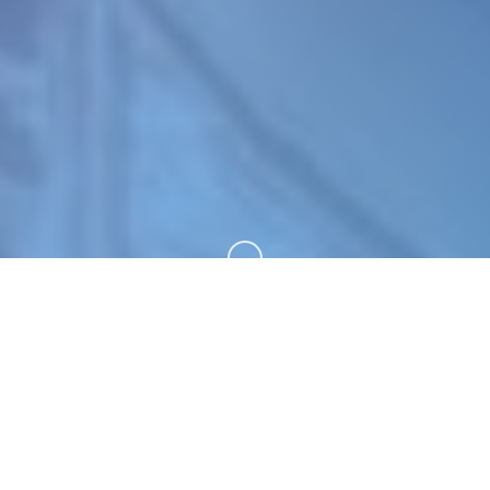
向下滚动
📢 产品详情