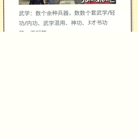
武学：数个余种兵器，数数个套武学/轻
功/内功、武学混用、神功、3才书功
能、天赋等
帮派玩法：自建帮派、帮派战争、吞并
帮派、收服帮派等