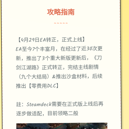
攻略指南
~~~~~
【4月29日EA转正，正式上线】
EA至今7个丰富月，在经过了近30次更
新，推出了3个重大新版更新后，《刀
剑江湖路》正式转正，完结主线剧情
（九个大结局）&推出沙盒材料，后续
推出【零费用DLC】
註：Steamdeck需要在正式版上线后再
逐步做适配，目前领略二般