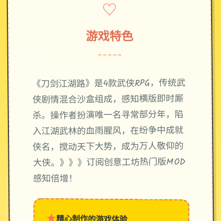
♡
游戏特色
~~~~~
《刀剑江湖路》是4款武侠RPG，传统武
侠剧情混合沙盒组成，感知横版即时厮
杀。操作者扮演唯一名寻常部分年，陷
入江湖武林的血雨腥风，在纷争中成就
侠名，搅动天下大势，成为万人敬仰的
大侠。》》》订阅创意工坊热门版MOD
感知倍增！
★
精心制作的游戏体验