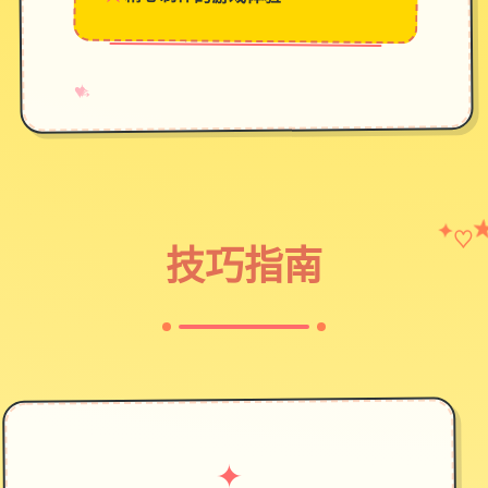
→
✧
♥
♡
✦
技巧指南
✦