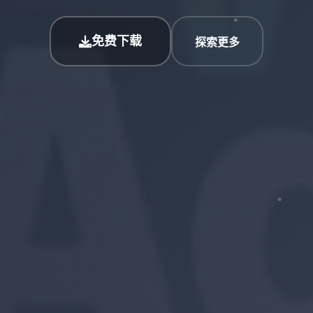
免费下载
探索更多