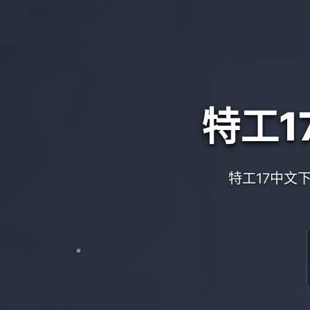
特工1
特工17中文