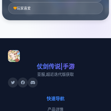
玩家喜爱
仗剑传说|手游
亚服,超近迭代版获取
快速导航
产品详情