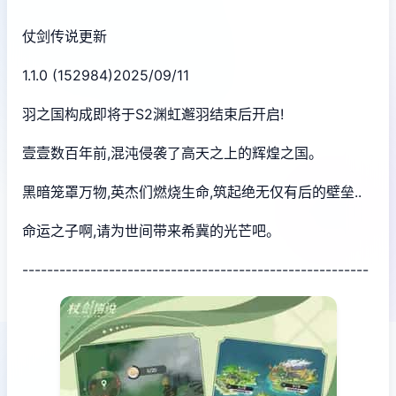
仗剑传说更新
1.1.0 (152984)2025/09/11
羽之国构成即将于S2渊虹邂羽结束后开启!
壹壹数百年前,混沌侵袭了高天之上的辉煌之国。
黑暗笼罩万物,英杰们燃烧生命,筑起绝无仅有后的壁垒..
命运之子啊,请为世间带来希冀的光芒吧。
--------------------------------------------------------