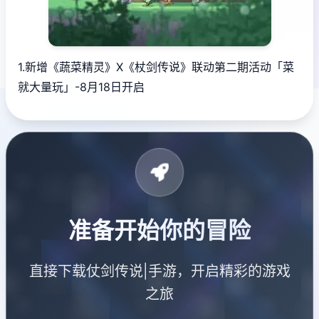
1.新增《蔬菜精灵》X《杖剑传说》联动第二期活动「菜
就大量玩」-8月18日开启
准备开始你的冒险
直接下载仗剑传说|手游，开启精彩的游戏
之旅