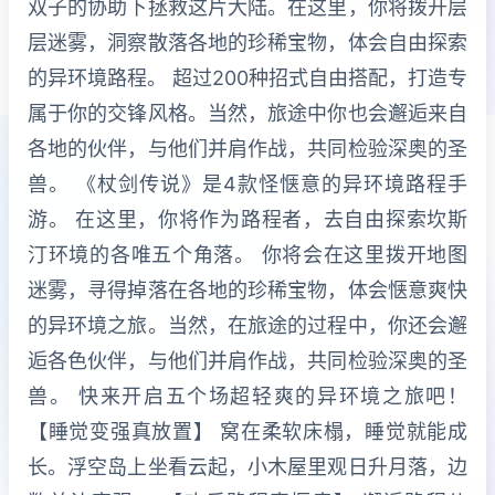
双子的协助下拯救这片大陆。在这里，你将拨开层
层迷雾，洞察散落各地的珍稀宝物，体会自由探索
的异环境路程。 超过200种招式自由搭配，打造专
属于你的交锋风格。当然，旅途中你也会邂逅来自
各地的伙伴，与他们并肩作战，共同检验深奥的圣
兽。 《杖剑传说》是4款怪惬意的异环境路程手
游。 在这里，你将作为路程者，去自由探索坎斯
汀环境的各唯五个角落。 你将会在这里拨开地图
迷雾，寻得掉落在各地的珍稀宝物，体会惬意爽快
的异环境之旅。当然，在旅途的过程中，你还会邂
逅各色伙伴，与他们并肩作战，共同检验深奥的圣
兽。 快来开启五个场超轻爽的异环境之旅吧！
【睡觉变强真放置】 窝在柔软床榻，睡觉就能成
长。浮空岛上坐看云起，小木屋里观日升月落，边