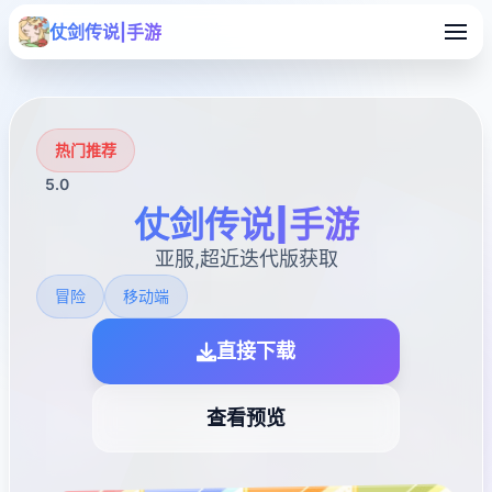
仗剑传说|手游
热门推荐
5.0
仗剑传说|手游
亚服,超近迭代版获取
冒险
移动端
直接下载
查看预览