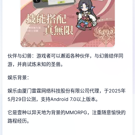
伙伴与幻兽：游戏者可以邂逅各种伙伴，与幻兽结伴同
游，并肩试炼未知的圣兽。
娱乐背景：
娱乐由厦门雷霆网络科技股份有限公司代理，于2025年
5月29日公测，支持Android 7.0以上版本。
它是壹种以异天地为背景的MMORPG，注重随意愉快的
路程经历。