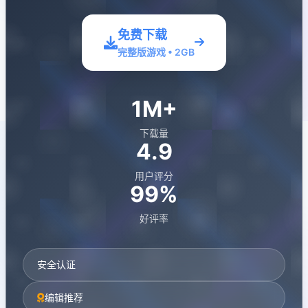
免费下载
完整版游戏 • 2GB
1M+
下载量
4.9
用户评分
99%
好评率
安全认证
编辑推荐