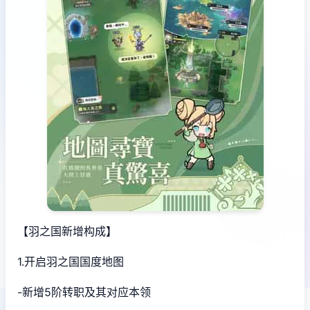
【羽之国新增构成】
1.开启羽之国国度地图
-新增5阶转职及其对应本领