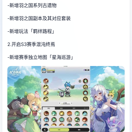
-新增羽之国系列古遗物
-新增羽之国副本及其对应套装
-新增玩法「羁绊路程」
2.开启S3赛季混沌终焉
-新增赛季独立地图「星海巡游」