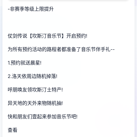
-非赛季等级上限提升
仗剑传说【坎斯汀音乐节】开启预约!
为所有预约活动的路程者都准备了音乐节伴手礼--
1.预约就送晨星!
2.洛天依周边随机掉落!
呼朋唤友领坎斯汀土特产!
异天地的天外来物随机抽!
快和朋友们壹起来参加音乐节吧!
查看