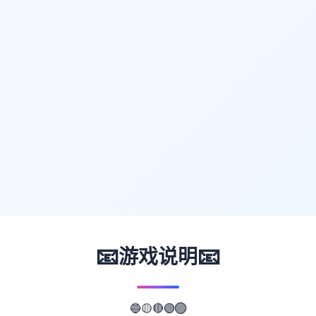
📧
📧
游戏说明
🟡
🔴
🔵
🟢
🟣