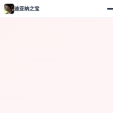
迪亚纳之宝