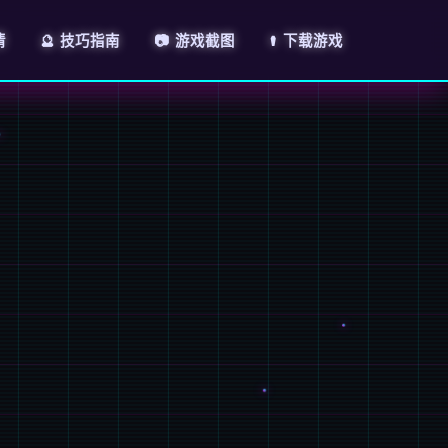
情
🔮 技巧指南
📷 游戏截图
⚰️ 下载游戏