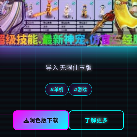
导入,无限仙玉版
#单机
#游戏
润色版下载
了解更多