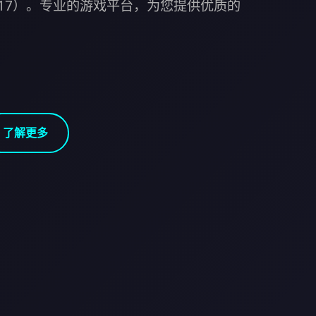
nt17）。专业的游戏平台，为您提供优质的
了解更多