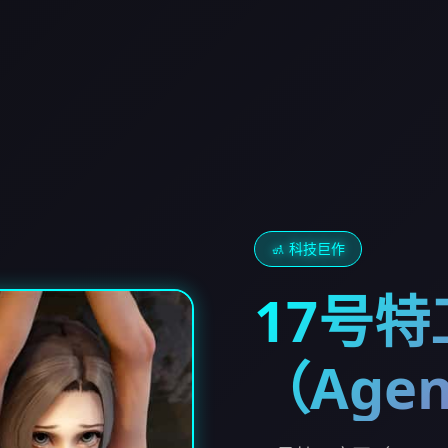
🚮 科技巨作
17号
（Agen