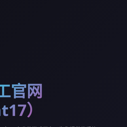
特工官网
t17）