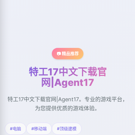
📷 精品推荐
特工17中文下载官
网|Agent17
特工17中文下载官网|Agent17。专业的游戏平台，
为您提供优质的游戏体验。
#电脑
#移动端
#顶级建模