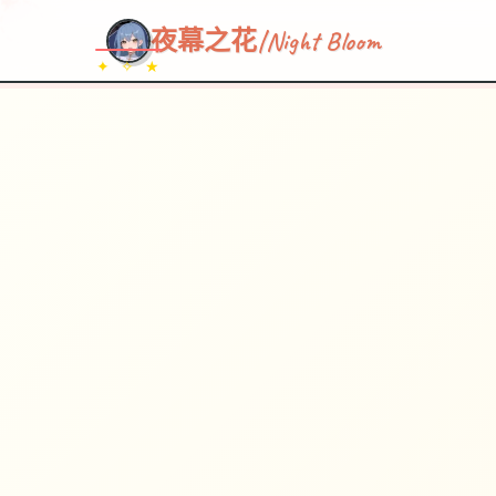
夜幕之花|Night Bloom
✦ ✧ ★