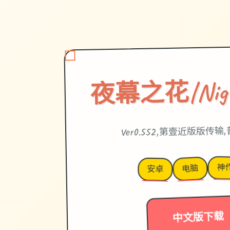
夜幕之花|Night
Ver0.552,第壹近版版传
神作
电脑
安卓
中文版下载