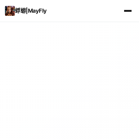
蜉蝣|MayFly