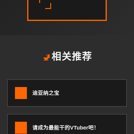
🚽
相关推荐
迪亚纳之宝
请成为最能干的VTuber吧！