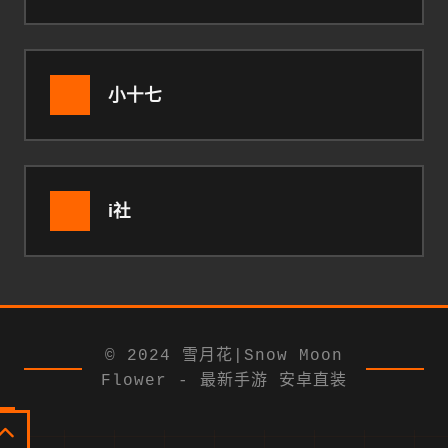
小十七
i社
© 2024 雪月花|Snow Moon
Flower - 最新手游 安卓直装