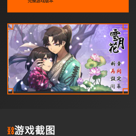
完整游戏版本
⛓️
游戏截图