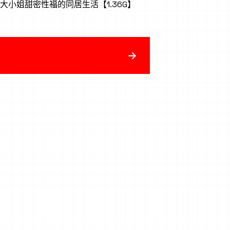
马大小姐甜密性福的同居生活【1.36G】
→