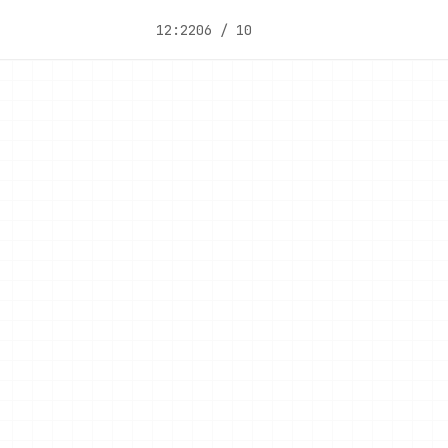
12:22
06 / 10