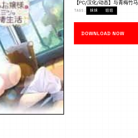
【PC/汉化/动态】与青梅竹
TAGS:
妹妹
姐姐
DOWNLOAD NOW