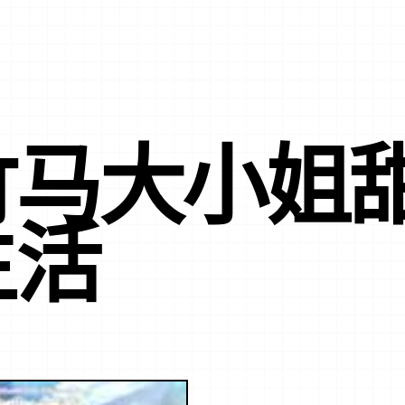
竹马大小姐
生活