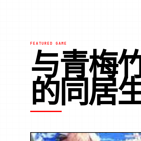
FEATURED GAME
与青梅
的同居