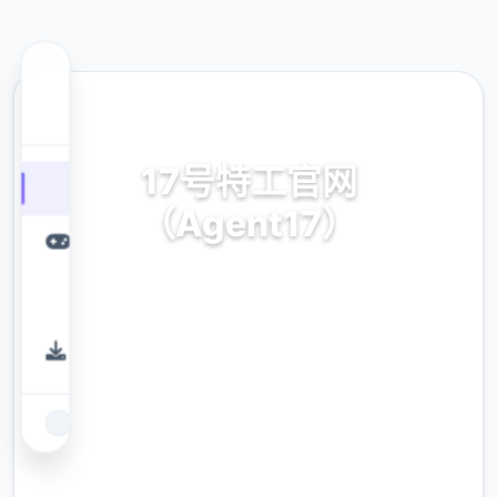
🗒️ 热门推荐
17号特工官网
（Agent17）
17号特工官网（Agent17）。专业的游戏平
台，为您提供优质的游戏体验。
9.4
评分
2.3M