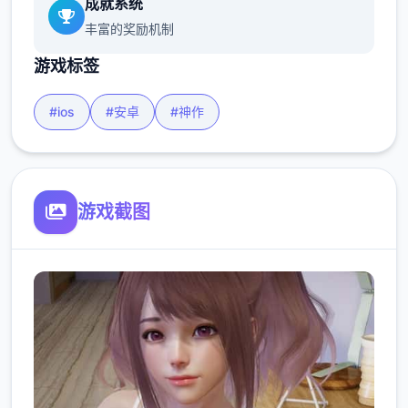
成就系统
丰富的奖励机制
游戏标签
#ios
#安卓
#神作
游戏截图