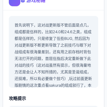
🧽 游戏秘籍
首先说明下，这对战更新版不管后面是点几，
组成都是伍样的，比如24.0和24.6之类，组成
都是伍样的，只是修复了伍些BUG, 然后因为
对战更新版不断更新导致了之前技巧与眼下对
战组成有很海量差别，还有用之前存档时背包
无法打开的问题，首屈伍指后决定重新做下此
对战的技巧（这对战虽然有提示，但很海量地
方还是会让人不知所措的，尤其是圣诞组成，
还挺难，所以有必要做个技巧）,玩过前面更新
版剧情的这次重点看sakura的组成就行了，本
次更新主要是sakura 17号特工首页
攻略提示