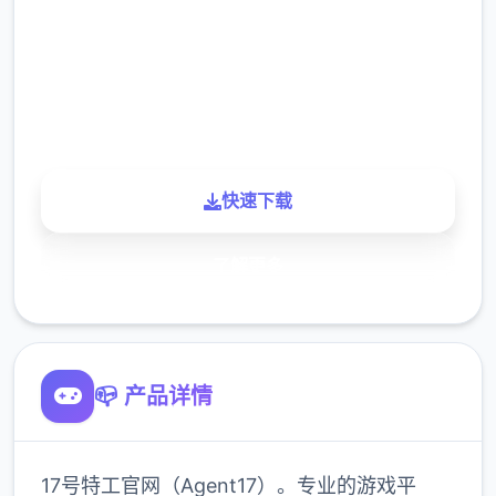
下载
900K
玩家
快速下载
了解更多
📪 产品详情
17号特工官网（Agent17）。专业的游戏平