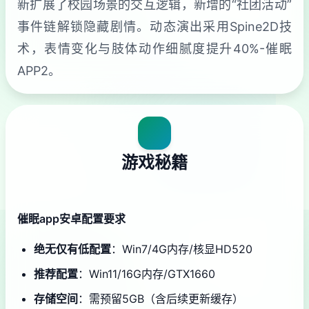
新扩展了校园场景的交互逻辑，新增的“社团活动”
事件链解锁隐藏剧情。动态演出采用Spine2D技
术，表情变化与肢体动作细腻度提升40%-催眠
APP2。
游戏秘籍
催眠app安卓配置要求
​绝无仅有低配置​
​：Win7/4G内存/核显HD520
​推荐配置​
​：Win11/16G内存/GTX1660
​存储空间​
​：需预留5GB（含后续更新缓存）