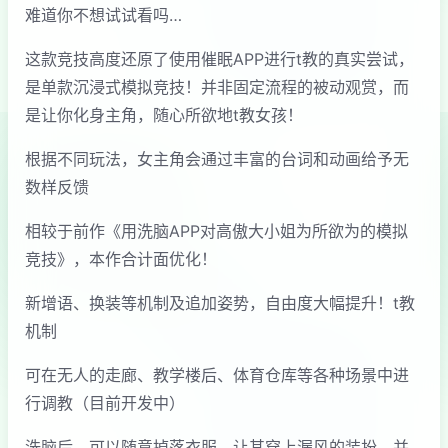
难道你不想试试看吗…
这款竞技高度还原了使用催眠APP进行t教的真实尝试，
是单款沉浸式模拟竞技！并非固定流程的被动观赏，而
是让你化身主角，随心所欲地t教女孩！
根据不同玩法，女主角会通过丰富的台词和动画给予无
数样反馈
相较于前作《用洗脑APP对高傲大小姐为所欲为的模拟
竞技》，本作合计面优化！
新增语、换装等机制及追加姿势，自由度大幅提升！t教
机制
可在无人的走廊、教学楼后、体育仓库等各种场景中进
行调教（目前开发中）
洗脑后，可以随意掉落衣服、让其穿上漏风的装扮，并