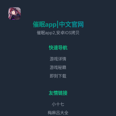
催眠app|中文官网
催眠app2,安卓IOS拷贝
快速导航
游戏详情
游戏秘籍
即刻下载
友情链接
小十七
梅麻吕大全