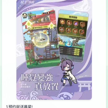
1.预约就送晨星!