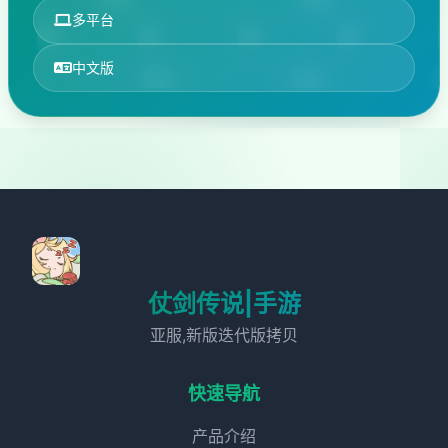
多平台
中文版
仗剑传说|手游
亚服,新版迭代版拷贝
快速导航
产品介绍