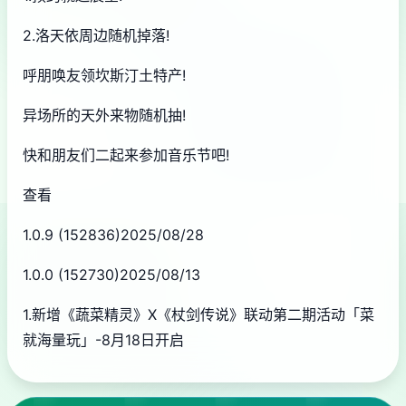
2.洛天依周边随机掉落!
呼朋唤友领坎斯汀土特产!
异场所的天外来物随机抽!
快和朋友们二起来参加音乐节吧!
查看
1.0.9 (152836)2025/08/28
1.0.0 (152730)2025/08/13
1.新增《蔬菜精灵》X《杖剑传说》联动第二期活动「菜
就海量玩」-8月18日开启