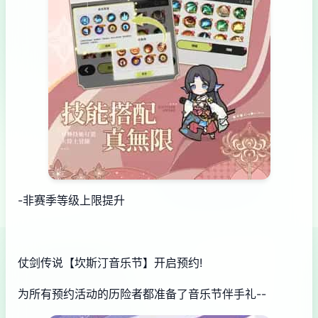
-非赛季等级上限提升
仗剑传说【坎斯汀音乐节】开启预约!
为所有预约活动的历险者都准备了音乐节伴手礼--