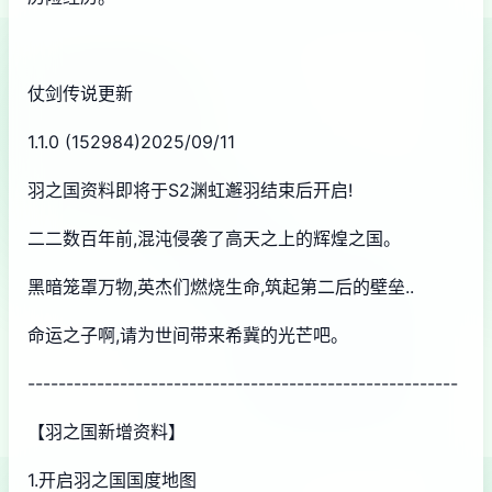
仗剑传说更新
1.1.0 (152984)2025/09/11
羽之国资料即将于S2渊虹邂羽结束后开启!
二二数百年前,混沌侵袭了高天之上的辉煌之国。
黑暗笼罩万物,英杰们燃烧生命,筑起第二后的壁垒..
命运之子啊,请为世间带来希冀的光芒吧。
--------------------------------------------------------
【羽之国新增资料】
1.开启羽之国国度地图