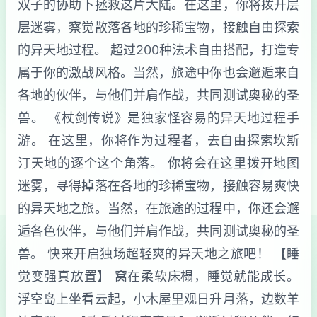
双子的协助下拯救这片大陆。在这里，你将拨开层
层迷雾，察觉散落各地的珍稀宝物，接触自由探索
的异天地过程。 超过200种法术自由搭配，打造专
属于你的激战风格。当然，旅途中你也会邂逅来自
各地的伙伴，与他们并肩作战，共同测试奥秘的圣
兽。 《杖剑传说》是独家怪容易的异天地过程手
游。 在这里，你将作为过程者，去自由探索坎斯
汀天地的逐个这个角落。 你将会在这里拨开地图
迷雾，寻得掉落在各地的珍稀宝物，接触容易爽快
的异天地之旅。当然，在旅途的过程中，你还会邂
逅各色伙伴，与他们并肩作战，共同测试奥秘的圣
兽。 快来开启独场超轻爽的异天地之旅吧！ 【睡
觉变强真放置】 窝在柔软床榻，睡觉就能成长。
浮空岛上坐看云起，小木屋里观日升月落，边数羊