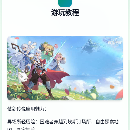
游玩教程
仗剑传说应用魅力：
异场所轻历险：困难者穿越到坎斯汀场所，自由探索地
图，寻宝探险。