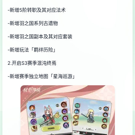
-新增5阶转职及其对应法术
-新增羽之国系列古遗物
-新增羽之国副本及其对应套装
-新增玩法「羁绊历险」
2.开启S3赛季混沌终焉
-新增赛季独立地图「星海巡游」