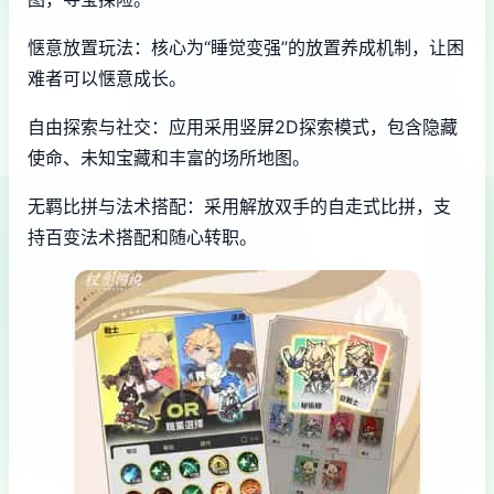
惬意放置玩法：核心为“睡觉变强”的放置养成机制，让困
难者可以惬意成长。
自由探索与社交：应用采用竖屏2D探索模式，包含隐藏
使命、未知宝藏和丰富的场所地图。
无羁比拼与法术搭配：采用解放双手的自走式比拼，支
持百变法术搭配和随心转职。