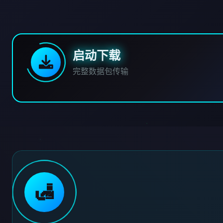
启动下载
完整数据包传输
🛃