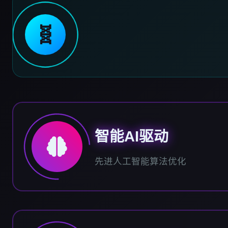
🧬
智能AI驱动
先进人工智能算法优化