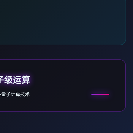
子级运算
性量子计算技术