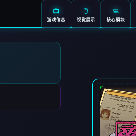
📺
🖱️
🧼
游戏信息
视觉展示
核心模块