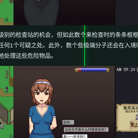
级别的检查站的机会，但如此数个来检查时的条条框
任何1个可疑之处。此外，数个些极端分子还会在入境
地处理这些危险物品。