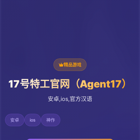
精品游戏
17号特工官网（Agent17）
安卓,ios,官方汉语
安卓
ios
神作