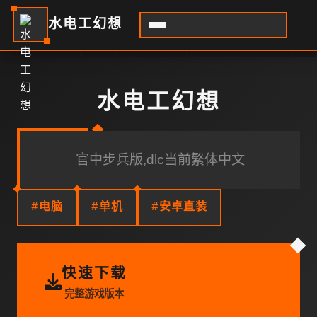
水电工幻想
水电工幻想
官中步兵版,dlc当前繁体中文
#电脑
#单机
#安卓直装
快速下载
完整游戏版本