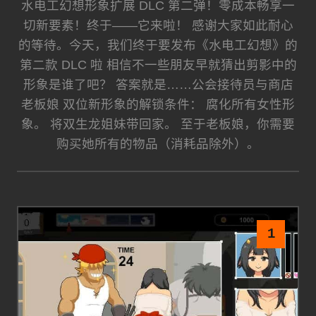
水电工幻想形象扩展 DLC 第二弹！零成本畅享一
切新要素！终于——它来啦！ 感谢大家如此耐心
的等待。今天，我们终于要发布《水电工幻想》的
第二款 DLC 啦 相信不一些朋友早就猜出剪影中的
形象是谁了吧？ 答案就是……公会接待员与商店
老板娘 双位新形象的解锁条件： 腐化所有女性形
象。 将双生龙姐妹带回家。 至于老板娘，你需要
购买她所有的物品（消耗品除外）。
1