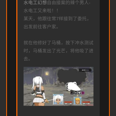
水电工幻想
自由接案的辣个男人-
水电工又来啦！！
某天，他跟往常7样接到了委托，
出发前往客户家。
就在他修好了马桶，按下冲水测试
时，马桶发出了光芒，将他吸了进
去。