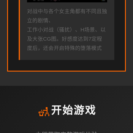
对战中与各个女主角都有不同且独
立的剧情、
工作小对战（骚扰）、H场景、以
及大张CG图。好感度达到7定程
度后，还会开启特殊的堕落模式
🚮
开始游戏