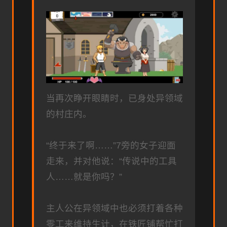
当再次睁开眼睛时，已身处异领域
的村庄内。
“终于来了啊……”7旁的女子迎面
走来，并对他说：“传说中的工具
人……就是你吗？”
主人公在异领域中也必须打着各种
零工来维持生计，在铁匠铺帮忙打