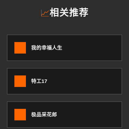
📈
相关推荐
我的幸福人生
特工17
极品采花郎